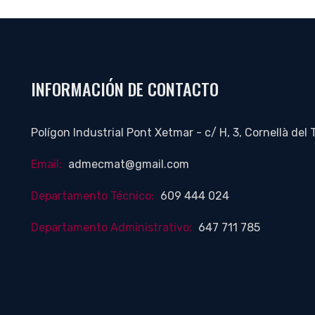
INFORMACIÓN DE CONTACTO
Polígon Industrial Pont Xetmar - c/ H, 3, Cornellà del T
Email:
admecmat@gmail.com
Departamento Técnico:
609 444 024
Departamento Administrativo:
647 711 785