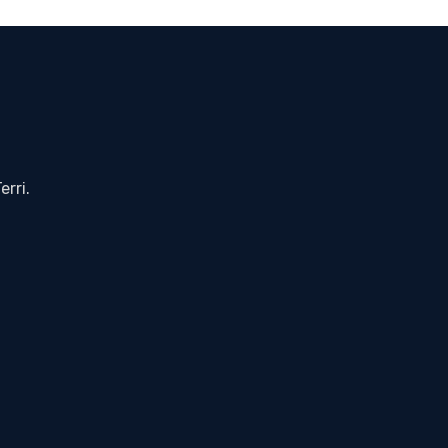
erri.