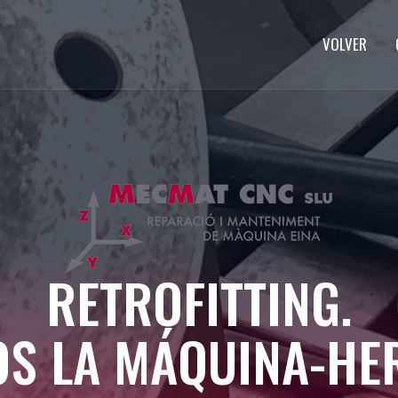
VOLVER
RETROFITTING.
S LA MÁQUINA-HE