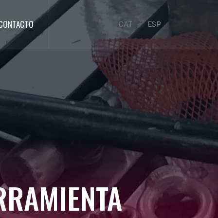
CONTACTO
CAT
ESP
RRAMIENTA